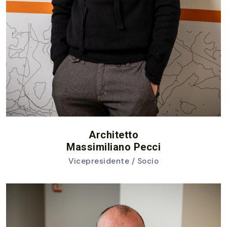
Architetto
Massimiliano Pecci
Vicepresidente / Socio