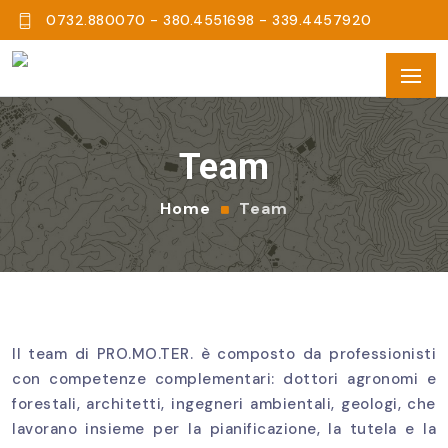
0732.880070 - 380.4551698 - 339.4457920
Team
Home
Team
Il team di PRO.MO.TER. è composto da professionisti
con competenze complementari: dottori agronomi e
forestali, architetti, ingegneri ambientali, geologi, che
lavorano insieme per la pianificazione, la tutela e la