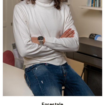
Forestale