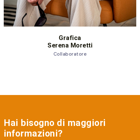
Grafica
Serena Moretti
Collaboratore
Hai bisogno di maggiori
informazioni?